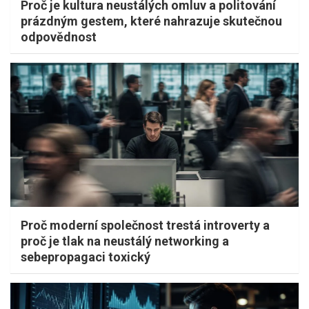
Proč je kultura neustálých omluv a politování
prázdným gestem, které nahrazuje skutečnou
odpovědnost
Proč moderní společnost trestá introverty a
proč je tlak na neustálý networking a
sebepropagaci toxický