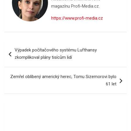
magazínu Profi-Media.cz.
https://www.profi-media.cz
Navigace
Výpadek počítačového systému Lufthansy
pro
zkomplikoval plány tisícům lidí
příspěvek
Zemřel oblíbený americký herec, Tomu Sizemorovi bylo
61 let