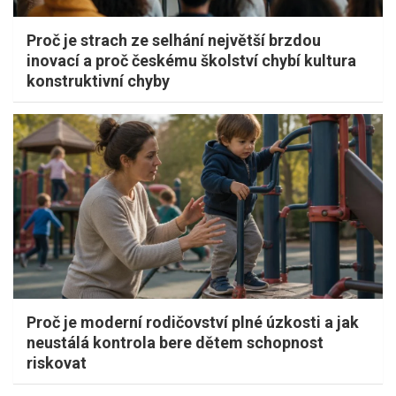
Proč je strach ze selhání největší brzdou
inovací a proč českému školství chybí kultura
konstruktivní chyby
Proč je moderní rodičovství plné úzkosti a jak
neustálá kontrola bere dětem schopnost
riskovat