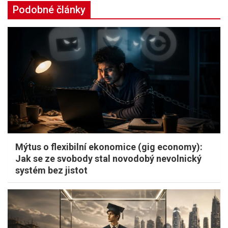
Podobné články
Mýtus o flexibilní ekonomice (gig economy):
Jak se ze svobody stal novodobý nevolnický
systém bez jistot