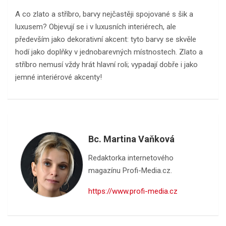
A co zlato a stříbro, barvy nejčastěji spojované s šik a
luxusem? Objevují se i v luxusních interiérech, ale
především jako dekorativní akcent: tyto barvy se skvěle
hodí jako doplňky v jednobarevných místnostech. Zlato a
stříbro nemusí vždy hrát hlavní roli; vypadají dobře i jako
jemné interiérové ​​akcenty!
Bc. Martina Vaňková
Redaktorka internetového
magazínu Profi-Media.cz.
https://www.profi-media.cz