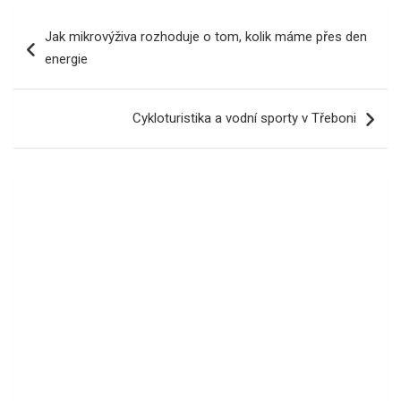
Navigace
Jak mikrovýživa rozhoduje o tom, kolik máme přes den
pro
energie
příspěvek
Cykloturistika a vodní sporty v Třeboni