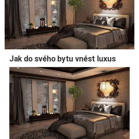
Jak do svého bytu vnést luxus