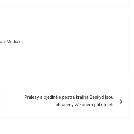
fi-Media.cz.
Pralesy a ojediněle pestrá krajina Beskyd jsou
chráněny zákonem půl století