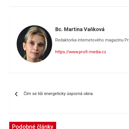
Bc. Martina Vaňková
Redaktorka internetového magazínu Pro
https://www.profi-media.cz
Navigace
Čím se liší energeticky úsporná okna
pro
příspěvek
Podobné články