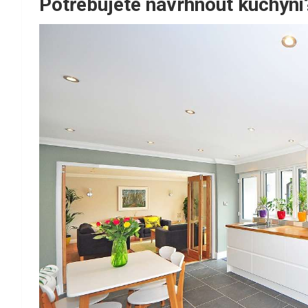
Potřebujete navrhnout kuchyn