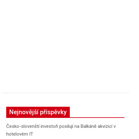
Nejnovější příspěvky
Česko-slovenští investoři posilují na Balkáně akvizicí v
hotelovém IT