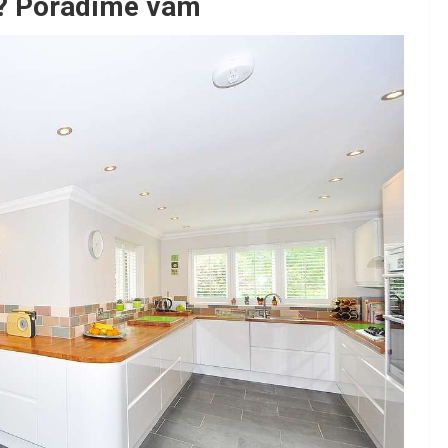
i? Poradíme vám