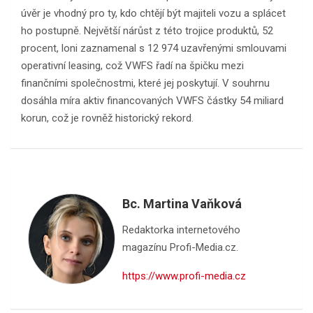
úvěr je vhodný pro ty, kdo chtějí být majiteli vozu a splácet
ho postupně. Největší nárůst z této trojice produktů, 52
procent, loni zaznamenal s 12 974 uzavřenými smlouvami
operativní leasing, což VWFS řadí na špičku mezi
finančními společnostmi, které jej poskytují. V souhrnu
dosáhla míra aktiv financovaných VWFS částky 54 miliard
korun, což je rovněž historický rekord.
Bc. Martina Vaňková
Redaktorka internetového
magazínu Profi-Media.cz.
https://www.profi-media.cz