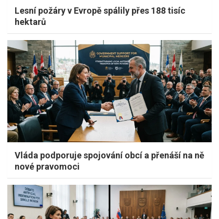
Lesní požáry v Evropě spálily přes 188 tisíc
hektarů
Vláda podporuje spojování obcí a přenáší na ně
nové pravomoci