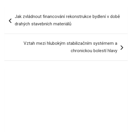
Navigace
Jak zvládnout financování rekonstrukce bydlení v době
pro
drahých stavebních materiálů
příspěvek
Vztah mezi hlubokým stabilizačním systémem a
chronickou bolestí hlavy