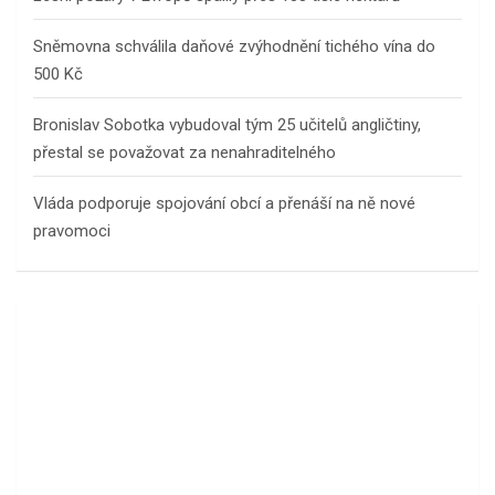
Sněmovna schválila daňové zvýhodnění tichého vína do
500 Kč
Bronislav Sobotka vybudoval tým 25 učitelů angličtiny,
přestal se považovat za nenahraditelného
Vláda podporuje spojování obcí a přenáší na ně nové
pravomoci