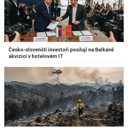
Česko-slovenští investoři posilují na Balkáně
akvizicí v hotelovém IT