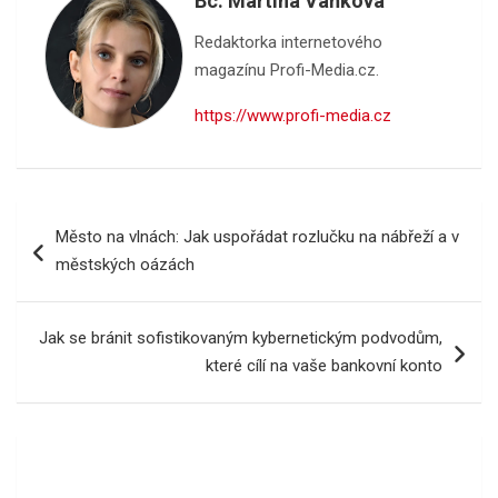
Bc. Martina Vaňková
Redaktorka internetového
magazínu Profi-Media.cz.
https://www.profi-media.cz
Navigace
Město na vlnách: Jak uspořádat rozlučku na nábřeží a v
pro
městských oázách
příspěvek
Jak se bránit sofistikovaným kybernetickým podvodům,
které cílí na vaše bankovní konto