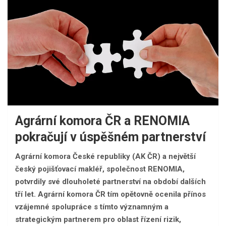
Agrární komora ČR a RENOMIA
pokračují v úspěšném partnerství
Agrární komora České republiky (AK ČR) a největší
český pojišťovací makléř, společnost RENOMIA,
potvrdily své dlouholeté partnerství na období dalších
tří let. Agrární komora ČR tím opětovně ocenila přínos
vzájemné spolupráce s tímto významným a
strategickým partnerem pro oblast řízení rizik,