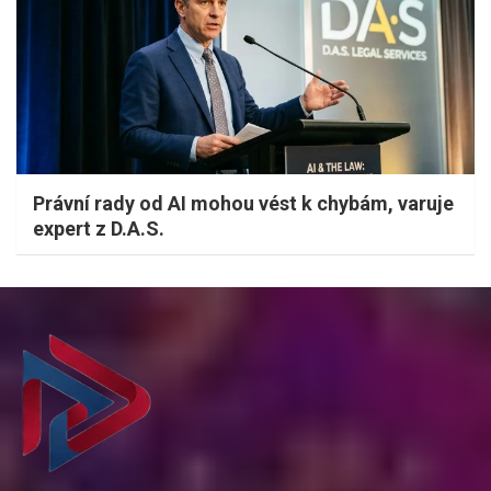
Právní rady od AI mohou vést k chybám, varuje
expert z D.A.S.