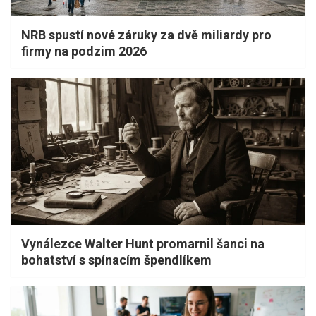
NRB spustí nové záruky za dvě miliardy pro
firmy na podzim 2026
Vynálezce Walter Hunt promarnil šanci na
bohatství s spínacím špendlíkem