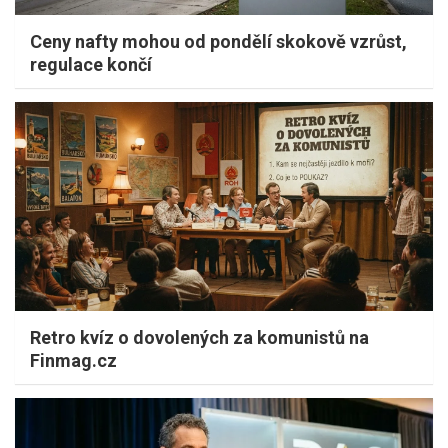
Ceny nafty mohou od pondělí skokově vzrůst,
regulace končí
Retro kvíz o dovolených za komunistů na
Finmag.cz