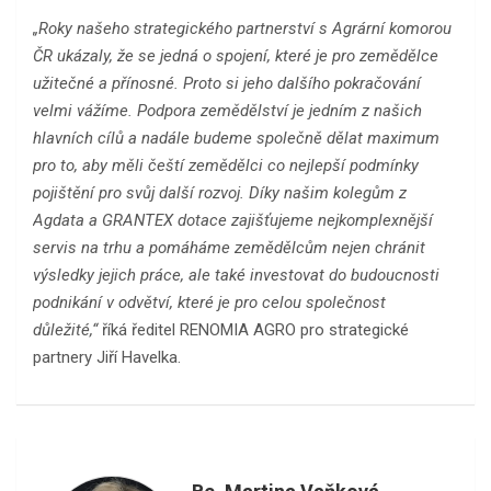
„Roky našeho strategického partnerství s Agrární komorou
ČR ukázaly, že se jedná o spojení, které je pro zemědělce
užitečné a přínosné. Proto si jeho dalšího pokračování
velmi vážíme. Podpora zemědělství je jedním z našich
hlavních cílů a nadále budeme společně dělat maximum
pro to, aby měli čeští zemědělci co nejlepší podmínky
pojištění pro svůj další rozvoj. Díky našim kolegům z
Agdata a GRANTEX dotace zajišťujeme nejkomplexnější
servis na trhu a pomáháme zemědělcům nejen chránit
výsledky jejich práce, ale také investovat do budoucnosti
podnikání v odvětví, které je pro celou společnost
důležité,“
říká ředitel RENOMIA AGRO pro strategické
partnery Jiří Havelka.