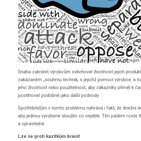
Snaha zabránit výrobcům ovlivňovat životnost jejich produktů
zakázaném „souhrnu technik, s jejichž pomocí výrobce, a t
jeho životnost nebo použitelnost, aby zákazníky přiměl k ča
postihovat podobně jako další podvody.
Spotřebitelům v tomto problému nahrává i fakt, že dnešní do
aby jednou vyrobené sloužilo co nejdéle. Tím pádem roste tl
a opravitelné.
Lze se proti kazítkům bránit