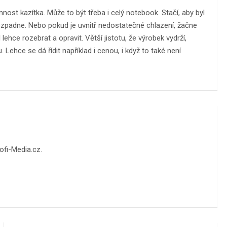
ost kazítka. Může to být třeba i celý notebook. Stačí, aby byl
rozpadne. Nebo pokud je uvnitř nedostatečné chlazení, žačne
ehce rozebrat a opravit. Větší jistotu, že výrobek vydrží,
Lehce se dá řídit například i cenou, i když to také není
fi-Media.cz.