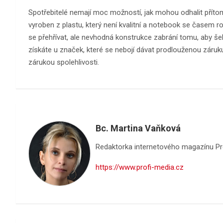
Spotřebitelé nemají moc možností, jak mohou odhalit přítomn
vyroben z plastu, který není kvalitní a notebook se časem 
se přehřívat, ale nevhodná konstrukce zabrání tomu, aby šel l
získáte u značek, které se nebojí dávat prodlouženou záruku. 
zárukou spolehlivosti.
Bc. Martina Vaňková
Redaktorka internetového magazínu Pro
https://www.profi-media.cz