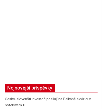
Nejnovější příspěvky
Česko-slovenští investoři posilují na Balkáně akvizicí v
hotelovém IT