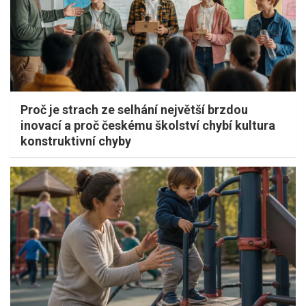
Proč je strach ze selhání největší brzdou
inovací a proč českému školství chybí kultura
konstruktivní chyby