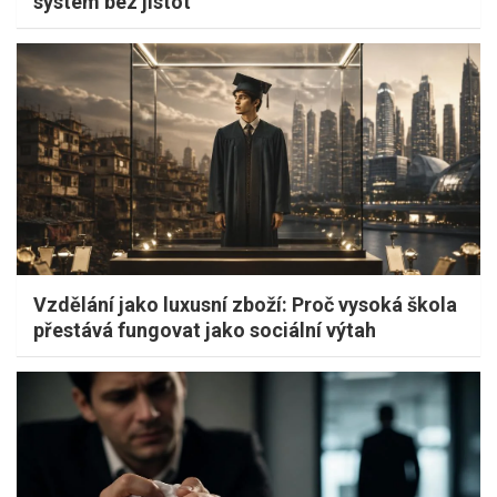
systém bez jistot
Vzdělání jako luxusní zboží: Proč vysoká škola
přestává fungovat jako sociální výtah