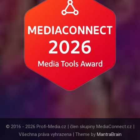
© 2016 - 2026 Profi-Media.cz | člen skupiny MediaConnect.cz |
Všechna práva vyhrazena | Theme by
MantraBrain