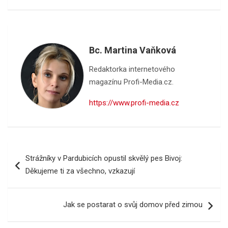
Bc. Martina Vaňková
Redaktorka internetového
magazínu Profi-Media.cz.
https://www.profi-media.cz
Navigace
Strážníky v Pardubicích opustil skvělý pes Bivoj:
pro
Děkujeme ti za všechno, vzkazují
příspěvek
Jak se postarat o svůj domov před zimou