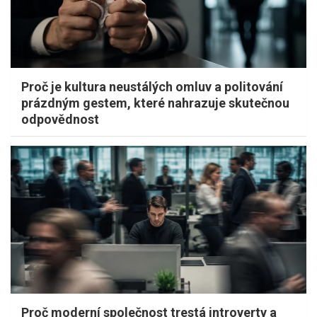
Proč je kultura neustálých omluv a politování
prázdným gestem, které nahrazuje skutečnou
odpovědnost
Proč moderní společnost trestá introverty a