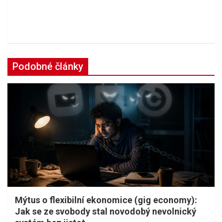
Podobné články
Mýtus o flexibilní ekonomice (gig economy):
Jak se ze svobody stal novodobý nevolnický