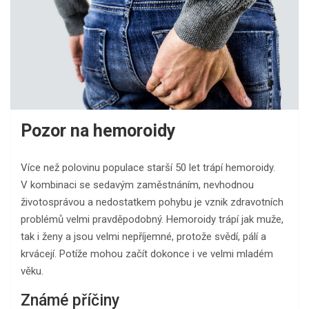
Pozor na hemoroidy
Více než polovinu populace starší 50 let trápí hemoroidy.
V kombinaci se sedavým zaměstnáním, nevhodnou
životosprávou a nedostatkem pohybu je vznik zdravotních
problémů velmi pravděpodobný. Hemoroidy trápí jak muže,
tak i ženy a jsou velmi nepříjemné, protože svědí, pálí a
krvácejí. Potíže mohou začít dokonce i ve velmi mladém
věku.
Známé příčiny