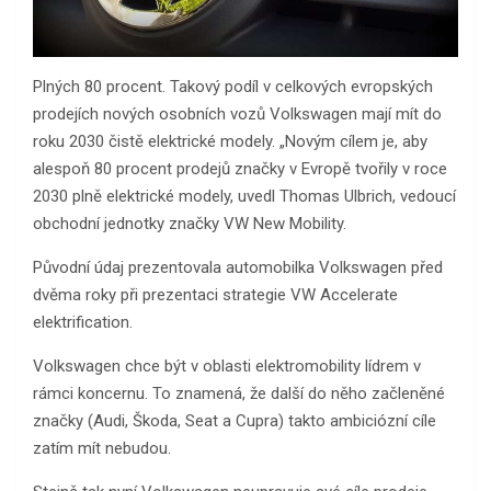
Plných 80 procent. Takový podíl v celkových evropských
prodejích nových osobních vozů Volkswagen mají mít do
roku 2030 čistě elektrické modely. „Novým cílem je, aby
alespoň 80 procent prodejů značky v Evropě tvořily v roce
2030 plně elektrické modely, uvedl Thomas Ulbrich, vedoucí
obchodní jednotky značky VW New Mobility.
Původní údaj prezentovala automobilka Volkswagen před
dvěma roky při prezentaci strategie VW Accelerate
elektrification.
Volkswagen chce být v oblasti elektromobility lídrem v
rámci koncernu. To znamená, že další do něho začleněné
značky (Audi, Škoda, Seat a Cupra) takto ambiciózní cíle
zatím mít nebudou.