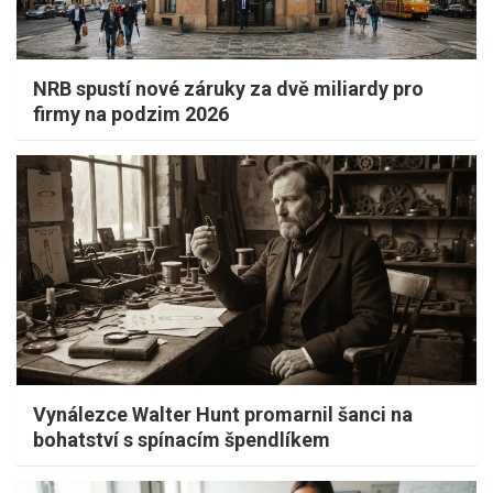
NRB spustí nové záruky za dvě miliardy pro
firmy na podzim 2026
Vynálezce Walter Hunt promarnil šanci na
bohatství s spínacím špendlíkem