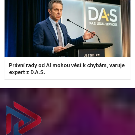
Právní rady od AI mohou vést k chybám, varuje
expert z D.A.S.