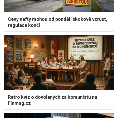
Ceny nafty mohou od pondělí skokově vzrůst,
regulace končí
Retro kvíz o dovolených za komunistů na
Finmag.cz