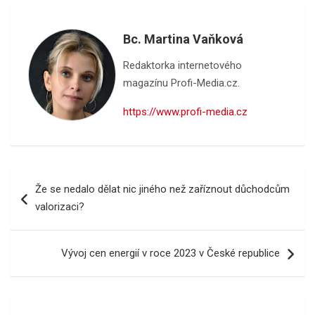
Bc. Martina Vaňková
Redaktorka internetového
magazínu Profi-Media.cz.
https://www.profi-media.cz
Navigace
Že se nedalo dělat nic jiného než zaříznout důchodcům
pro
valorizaci?
příspěvek
Vývoj cen energií v roce 2023 v České republice